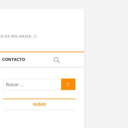
DE MIS VIAJES. :)-
CONTACTO
Buscar
…
GUÍAS