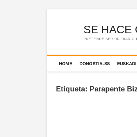
Saltar
al
contenido
SE HACE 
PRETENDE SER UN DIARIO 
HOME
DONOSTIA-SS
EUSKADI
Etiqueta:
Parapente Bi