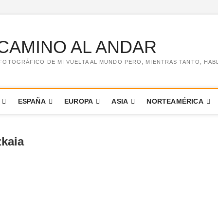
CAMINO AL ANDAR
FOTOGRÁFICO DE MI VUELTA AL MUNDO PERO, MIENTRAS TANTO, HABLO 
ESPAÑA
EUROPA
ASIA
NORTEAMÉRICA
zkaia