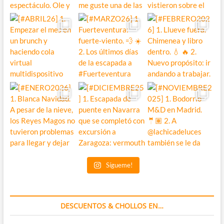
Sígueme!
DESCUENTOS & CHOLLOS EN…