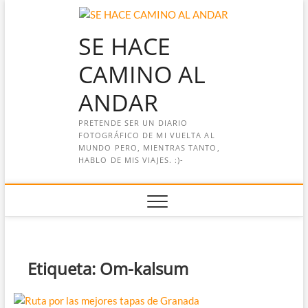
Saltar
al
SE HACE
contenido
CAMINO AL
ANDAR
PRETENDE SER UN DIARIO
FOTOGRÁFICO DE MI VUELTA AL
MUNDO PERO, MIENTRAS TANTO,
HABLO DE MIS VIAJES. :)-
Etiqueta:
Om-kalsum