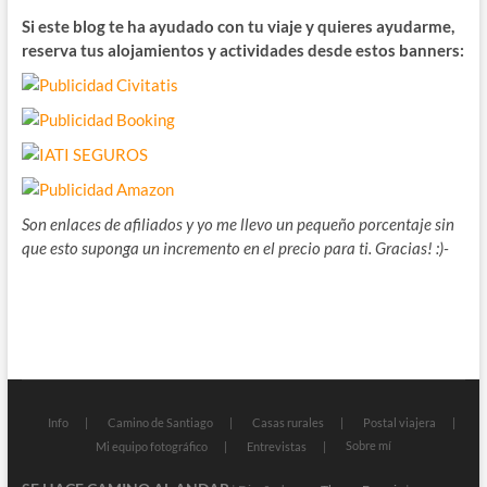
Si este blog te ha ayudado con tu viaje y quieres ayudarme,
reserva tus alojamientos y actividades desde estos banners:
Son enlaces de afiliados y yo me llevo un pequeño porcentaje sin
que esto suponga un incremento en el precio para ti. Gracias! :)-
Info
Camino de Santiago
Casas rurales
Postal viajera
Sobre mí
Mi equipo fotográfico
Entrevistas