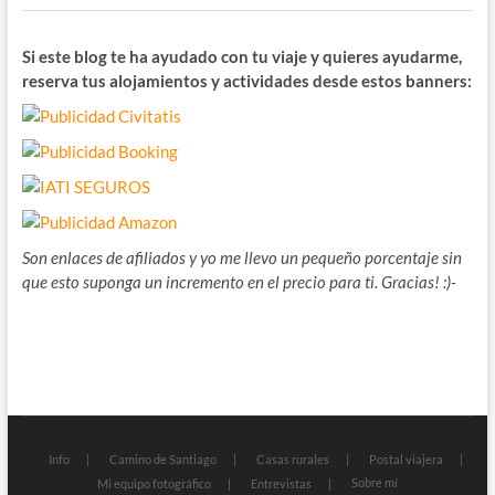
Si este blog te ha ayudado con tu viaje y quieres ayudarme,
reserva tus alojamientos y actividades desde estos banners:
Son enlaces de afiliados y yo me llevo un pequeño porcentaje sin
que esto suponga un incremento en el precio para ti. Gracias! :)-
Info
Camino de Santiago
Casas rurales
Postal viajera
Sobre mí
Mi equipo fotográfico
Entrevistas