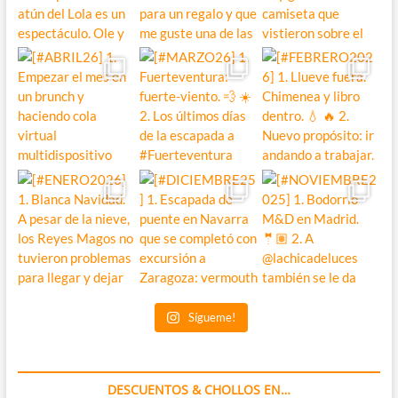
Sígueme!
DESCUENTOS & CHOLLOS EN…