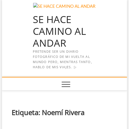
Saltar
al
SE HACE
contenido
CAMINO AL
ANDAR
PRETENDE SER UN DIARIO
FOTOGRÁFICO DE MI VUELTA AL
MUNDO PERO, MIENTRAS TANTO,
HABLO DE MIS VIAJES. :)-
Etiqueta:
Noemí Rivera