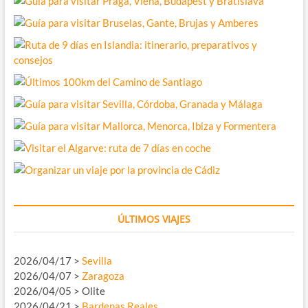
ÚLTIMOS VIAJES
2026/04/17 >
Sevilla
2026/04/07 >
Zaragoza
2026/04/05 > Olite
2026/04/21 >
Bardenas Reales