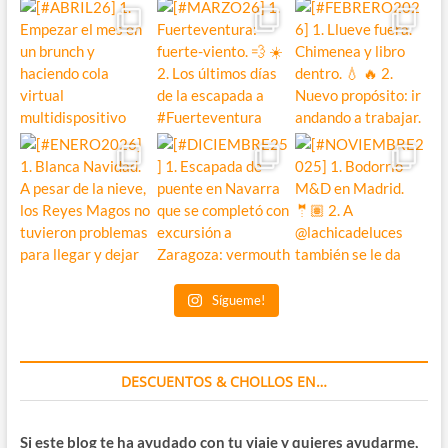
Sígueme!
DESCUENTOS & CHOLLOS EN…
Si este blog te ha ayudado con tu viaje y quieres ayudarme,