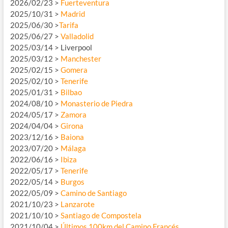
2026/02/23 >
Fuerteventura
2025/10/31 >
Madrid
2025/06/30 >
Tarifa
2025/06/27 >
Valladolid
2025/03/14 > Liverpool
2025/03/12 >
Manchester
2025/02/15 >
Gomera
2025/02/10 >
Tenerife
2025/01/31 >
Bilbao
2024/08/10 >
Monasterio de Piedra
2024/05/17 >
Zamora
2024/04/04 >
Girona
2023/12/16 >
Baiona
2023/07/20 >
Málaga
2022/06/16 >
Ibiza
2022/05/17 >
Tenerife
2022/05/14 >
Burgos
2022/05/09 >
Camino de Santiago
2021/10/23 >
Lanzarote
2021/10/10 >
Santiago de Compostela
2021/10/04 >
Últimos 100km del Camino Francés