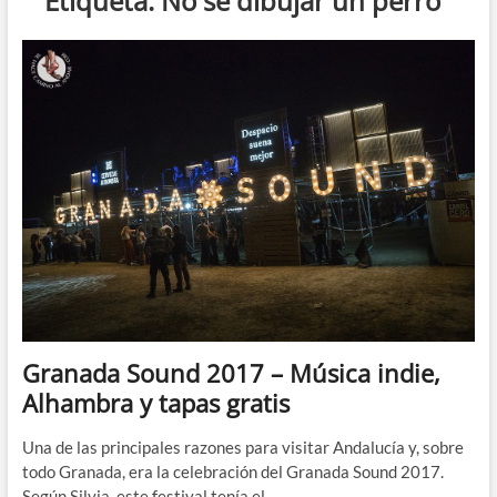
Etiqueta:
No sé dibujar un perro
Granada Sound 2017 – Música indie,
Alhambra y tapas gratis
Una de las principales razones para visitar Andalucía y, sobre
todo Granada, era la celebración del Granada Sound 2017.
Según Silvia, este festival tenía el…