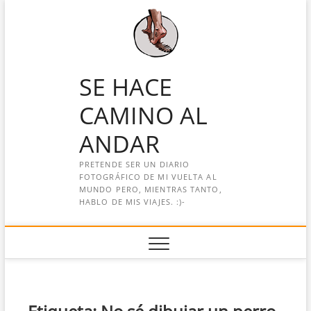
Saltar
al
contenido
SE HACE
CAMINO AL
ANDAR
PRETENDE SER UN DIARIO
FOTOGRÁFICO DE MI VUELTA AL
MUNDO PERO, MIENTRAS TANTO,
HABLO DE MIS VIAJES. :)-