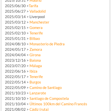
2025/10/31 >
Madrid
2025/06/30 >
Tarifa
2025/06/27 >
Valladolid
2025/03/14 > Liverpool
2025/03/12 >
Manchester
2025/02/15 >
Gomera
2025/02/10 >
Tenerife
2025/01/31 >
Bilbao
2024/08/10 >
Monasterio de Piedra
2024/05/17 >
Zamora
2024/04/04 >
Girona
2023/12/16 >
Baiona
2023/07/20 >
Málaga
2022/06/16 >
Ibiza
2022/05/17 >
Tenerife
2022/05/14 >
Burgos
2022/05/09 >
Camino de Santiago
2021/10/23 >
Lanzarote
2021/10/10 >
Santiago de Compostela
2021/10/04 >
Últimos 100km del Camino Francés
2021/08/02 >
Cádiz (ruta)