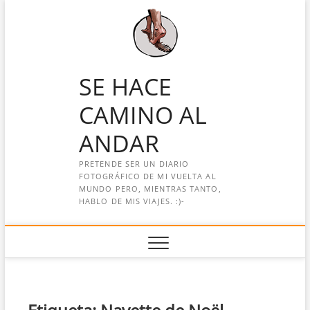
Saltar
al
contenido
SE HACE
CAMINO AL
ANDAR
PRETENDE SER UN DIARIO
FOTOGRÁFICO DE MI VUELTA AL
MUNDO PERO, MIENTRAS TANTO,
HABLO DE MIS VIAJES. :)-