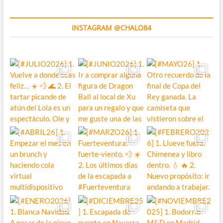
INSTAGRAM @CHALO84