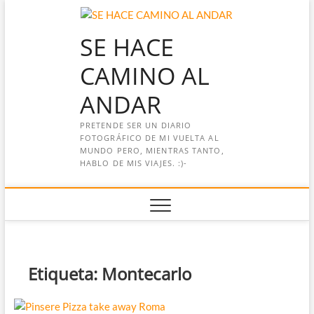
Saltar
al
SE HACE
contenido
CAMINO AL
ANDAR
PRETENDE SER UN DIARIO
FOTOGRÁFICO DE MI VUELTA AL
MUNDO PERO, MIENTRAS TANTO,
HABLO DE MIS VIAJES. :)-
Etiqueta:
Montecarlo