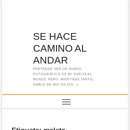
Saltar
al
contenido
SE HACE
CAMINO AL
ANDAR
PRETENDE SER UN DIARIO
FOTOGRÁFICO DE MI VUELTA AL
MUNDO PERO, MIENTRAS TANTO,
HABLO DE MIS VIAJES. :)-