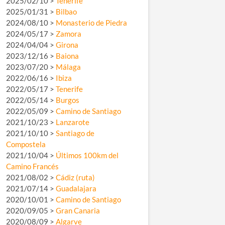
2025/02/10 >
Tenerife
2025/01/31 >
Bilbao
2024/08/10 >
Monasterio de Piedra
2024/05/17 >
Zamora
2024/04/04 >
Girona
2023/12/16 >
Baiona
2023/07/20 >
Málaga
2022/06/16 >
Ibiza
2022/05/17 >
Tenerife
2022/05/14 >
Burgos
2022/05/09 >
Camino de Santiago
2021/10/23 >
Lanzarote
2021/10/10 >
Santiago de
Compostela
2021/10/04 >
Últimos 100km del
Camino Francés
2021/08/02 >
Cádiz (ruta)
2021/07/14 >
Guadalajara
2020/10/01 >
Camino de Santiago
2020/09/05 >
Gran Canaria
2020/08/09 >
Algarve