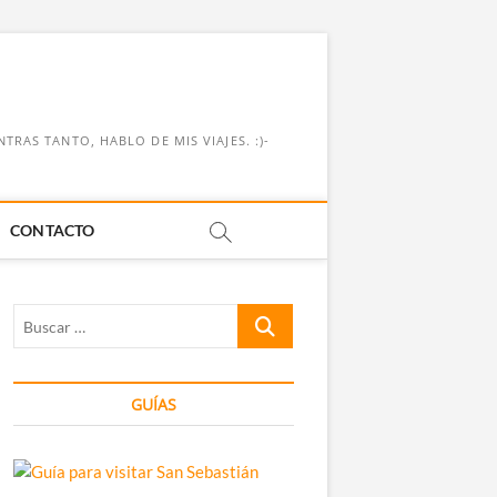
RAS TANTO, HABLO DE MIS VIAJES. :)-
CONTACTO
Buscar
…
GUÍAS