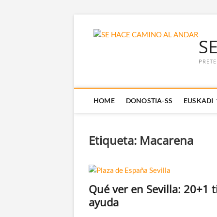
Saltar
al
S
contenido
PRETE
HOME
DONOSTIA-SS
EUSKADI
Etiqueta:
Macarena
Qué ver en Sevilla: 20+1 t
ayuda