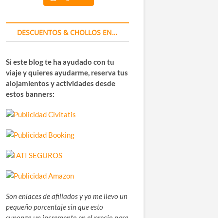
DESCUENTOS & CHOLLOS EN…
Si este blog te ha ayudado con tu
viaje y quieres ayudarme, reserva tus
alojamientos y actividades desde
estos banners:
Son enlaces de afiliados y yo me llevo un
pequeño porcentaje sin que esto
suponga un incremento en el precio para