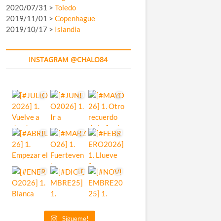
2020/07/31 >
Toledo
2019/11/01 >
Copenhague
2019/10/17 >
Islandia
INSTAGRAM @CHALO84
Sígueme!