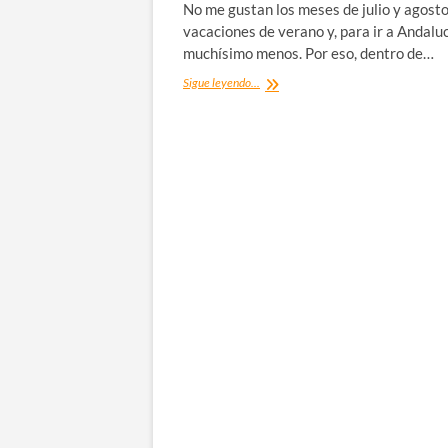
No me gustan los meses de julio y agosto
vacaciones de verano y, para ir a Andaluc
muchísimo menos. Por eso, dentro de…
Qué
Sigue leyendo...
ver
en
Sevilla:
20+1
tips
de
ayuda