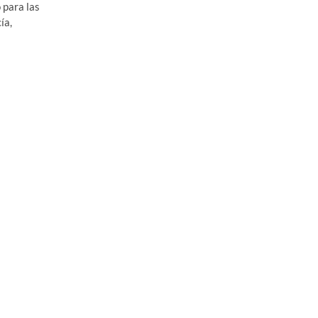
 para las
ía,