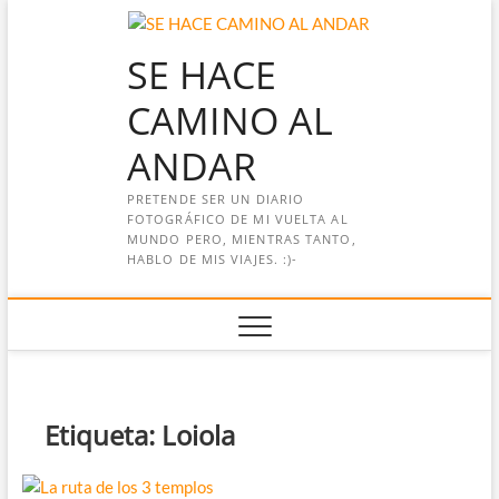
Saltar
al
SE HACE
contenido
CAMINO AL
ANDAR
PRETENDE SER UN DIARIO
FOTOGRÁFICO DE MI VUELTA AL
MUNDO PERO, MIENTRAS TANTO,
HABLO DE MIS VIAJES. :)-
Etiqueta:
Loiola