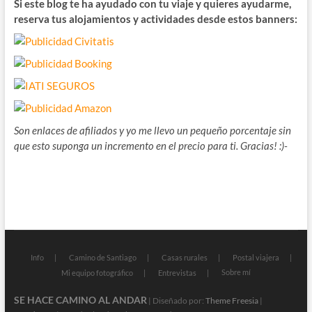
Si este blog te ha ayudado con tu viaje y quieres ayudarme,
reserva tus alojamientos y actividades desde estos banners:
Son enlaces de afiliados y yo me llevo un pequeño porcentaje sin
que esto suponga un incremento en el precio para ti. Gracias! :)-
Info
Camino de Santiago
Casas rurales
Postal viajera
Sobre mí
Mi equipo fotográfico
Entrevistas
SE HACE CAMINO AL ANDAR
| Diseñado por:
Theme Freesia
|