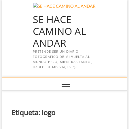
Saltar
al
SE HACE
contenido
CAMINO AL
ANDAR
PRETENDE SER UN DIARIO
FOTOGRÁFICO DE MI VUELTA AL
MUNDO PERO, MIENTRAS TANTO,
HABLO DE MIS VIAJES. :)-
Etiqueta:
logo