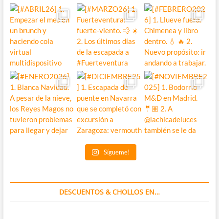
Sígueme!
DESCUENTOS & CHOLLOS EN…