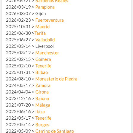
2026/04/21 >
Bardenas Reales
2026/03/19 >
Pamplona
2026/03/07 > Gijón
2026/02/23 >
Fuerteventura
2025/10/31 >
Madrid
2025/06/30 >
Tarifa
2025/06/27 >
Valladolid
2025/03/14 > Liverpool
2025/03/12 >
Manchester
2025/02/15 >
Gomera
2025/02/10 >
Tenerife
2025/01/31 >
Bilbao
2024/08/10 >
Monasterio de Piedra
2024/05/17 >
Zamora
2024/04/04 >
Girona
2023/12/16 >
Baiona
2023/07/20 >
Málaga
2022/06/16 >
Ibiza
2022/05/17 >
Tenerife
2022/05/14 >
Burgos
2022/05/09 >
Camino de Santiago