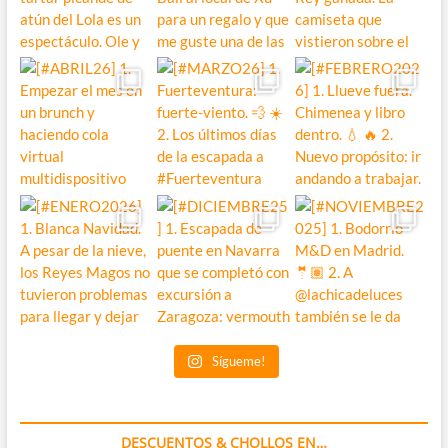
Sígueme!
DESCUENTOS & CHOLLOS EN…