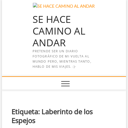
Saltar
al
SE HACE
contenido
CAMINO AL
ANDAR
PRETENDE SER UN DIARIO
FOTOGRÁFICO DE MI VUELTA AL
MUNDO PERO, MIENTRAS TANTO,
HABLO DE MIS VIAJES. :)-
Etiqueta:
Laberinto de los
Espejos