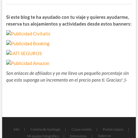
Si este blog te ha ayudado con tu viaje y quieres ayudarme,
reserva tus alojamientos y actividades desde estos banners:
Son enlaces de afiliados y yo me llevo un pequeño porcentaje sin
que esto suponga un incremento en el precio para ti. Gracias! :)-
Info
Camino de Santiago
Casas rurales
Postal viajera
Sobre mí
Mi equipo fotográfico
Entrevistas