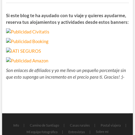
Si este blog te ha ayudado con tu viaje y quieres ayudarme,
reserva tus alojamientos y actividades desde estos banners:
Son enlaces de afiliados y yo me llevo un pequeño porcentaje sin
que esto suponga un incremento en el precio para ti. Gracias! :)-
Info
Camino de Santiago
Casas rurales
Postal viajera
Sobre mí
Mi equipo fotográfico
Entrevistas