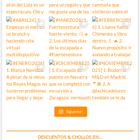
Sígueme!
DESCUENTOS & CHOLLOS EN…