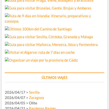
ÚLTIMOS VIAJES
2026/04/17 >
Sevilla
2026/04/07 >
Zaragoza
2026/04/05 > Olite
2026/04/21 >
Bardenas Reales