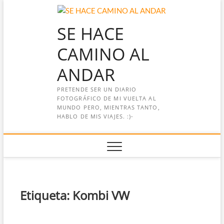
Saltar
al
SE HACE
contenido
CAMINO AL
ANDAR
PRETENDE SER UN DIARIO
FOTOGRÁFICO DE MI VUELTA AL
MUNDO PERO, MIENTRAS TANTO,
HABLO DE MIS VIAJES. :)-
Etiqueta:
Kombi VW