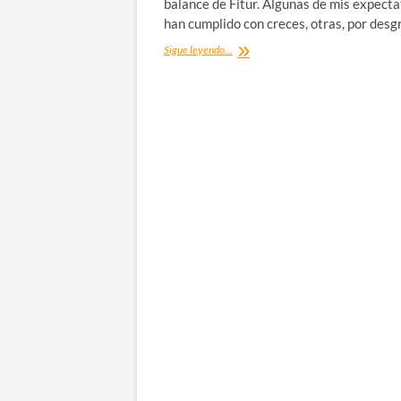
balance de Fitur. Algunas de mis expecta
han cumplido con creces, otras, por desg
Mi
Sigue leyendo...
Fitur
2014