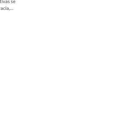
tivas se
racia,…