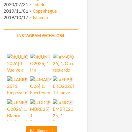
2020/07/31 >
Toledo
2019/11/01 >
Copenhague
2019/10/17 >
Islandia
INSTAGRAM @CHALO84
Sígueme!