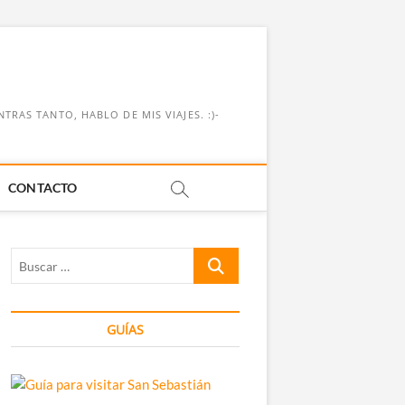
RAS TANTO, HABLO DE MIS VIAJES. :)-
CONTACTO
Buscar
…
GUÍAS