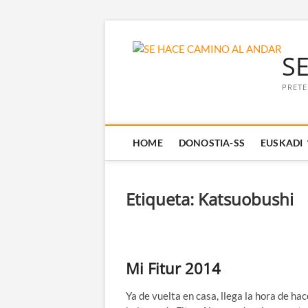
Saltar
al
S
contenido
PRETE
HOME
DONOSTIA-SS
EUSKADI
Etiqueta:
Katsuobushi
Mi Fitur 2014
Ya de vuelta en casa, llega la hora de hac