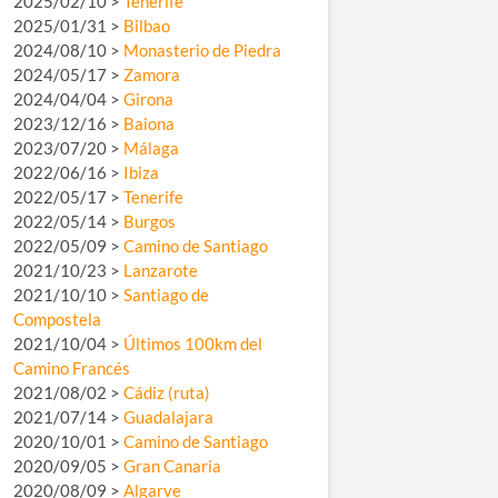
2025/02/10 >
Tenerife
2025/01/31 >
Bilbao
2024/08/10 >
Monasterio de Piedra
2024/05/17 >
Zamora
2024/04/04 >
Girona
2023/12/16 >
Baiona
2023/07/20 >
Málaga
2022/06/16 >
Ibiza
2022/05/17 >
Tenerife
2022/05/14 >
Burgos
2022/05/09 >
Camino de Santiago
2021/10/23 >
Lanzarote
2021/10/10 >
Santiago de
Compostela
2021/10/04 >
Últimos 100km del
Camino Francés
2021/08/02 >
Cádiz (ruta)
2021/07/14 >
Guadalajara
2020/10/01 >
Camino de Santiago
2020/09/05 >
Gran Canaria
2020/08/09 >
Algarve