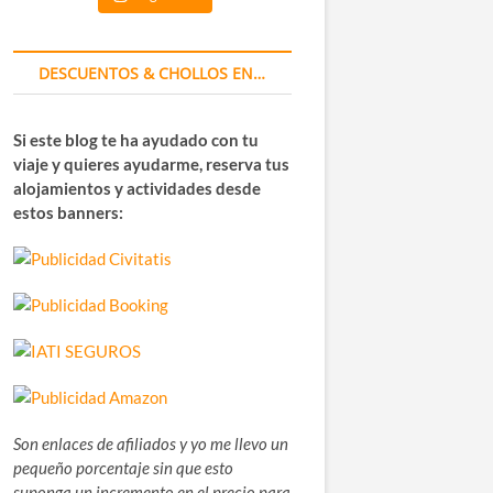
DESCUENTOS & CHOLLOS EN…
Si este blog te ha ayudado con tu
viaje y quieres ayudarme, reserva tus
alojamientos y actividades desde
estos banners:
Son enlaces de afiliados y yo me llevo un
pequeño porcentaje sin que esto
suponga un incremento en el precio para