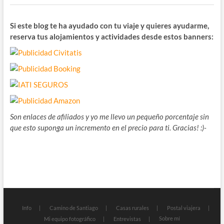
Si este blog te ha ayudado con tu viaje y quieres ayudarme,
reserva tus alojamientos y actividades desde estos banners:
Son enlaces de afiliados y yo me llevo un pequeño porcentaje sin
que esto suponga un incremento en el precio para ti. Gracias! :)-
Info
Camino de Santiago
Casas rurales
Postal viajera
Sobre mí
Mi equipo fotográfico
Entrevistas