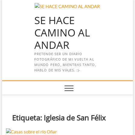
Saltar
al
SE HACE
contenido
CAMINO AL
ANDAR
PRETENDE SER UN DIARIO
FOTOGRÁFICO DE MI VUELTA AL
MUNDO PERO, MIENTRAS TANTO,
HABLO DE MIS VIAJES. :)-
Etiqueta:
Iglesia de San Félix