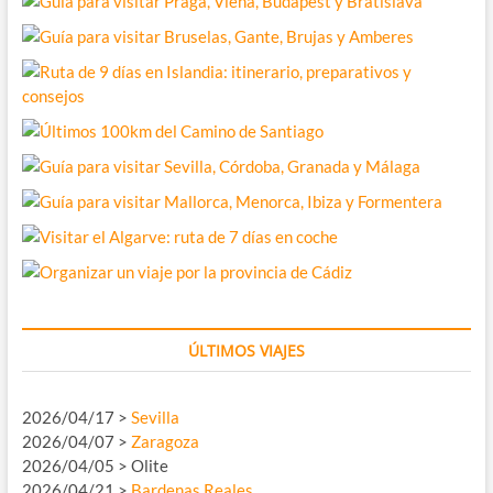
ÚLTIMOS VIAJES
2026/04/17 >
Sevilla
2026/04/07 >
Zaragoza
2026/04/05 > Olite
2026/04/21 >
Bardenas Reales