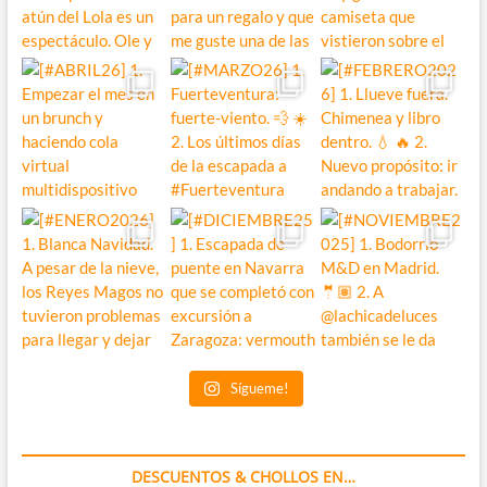
Sígueme!
DESCUENTOS & CHOLLOS EN…