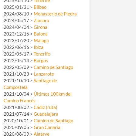
2025/02/10 >
Tenerife
2025/01/31 >
Bilbao
2024/08/10 >
Monasterio de Piedra
2024/05/17 >
Zamora
2024/04/04 >
Girona
2023/12/16 >
Baiona
2023/07/20 >
Málaga
2022/06/16 >
Ibiza
2022/05/17 >
Tenerife
2022/05/14 >
Burgos
2022/05/09 >
Camino de Santiago
2021/10/23 >
Lanzarote
2021/10/10 >
Santiago de
Compostela
2021/10/04 >
Últimos 100km del
Camino Francés
2021/08/02 >
Cádiz (ruta)
2021/07/14 >
Guadalajara
2020/10/01 >
Camino de Santiago
2020/09/05 >
Gran Canaria
2020/08/09 >
Algarve