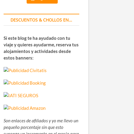
DESCUENTOS & CHOLLOS EN…
Si este blog te ha ayudado con tu
viaje y quieres ayudarme, reserva tus
alojamientos y actividades desde
estos banners:
Son enlaces de afiliados y yo me llevo un
pequeño porcentaje sin que esto
suponga un incremento en el precio para