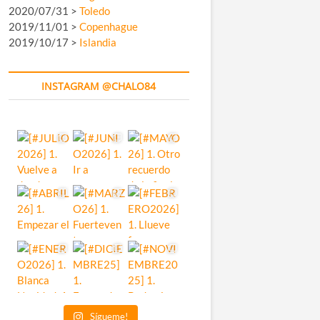
2020/07/31 >
Toledo
2019/11/01 >
Copenhague
2019/10/17 >
Islandia
INSTAGRAM @CHALO84
Sígueme!