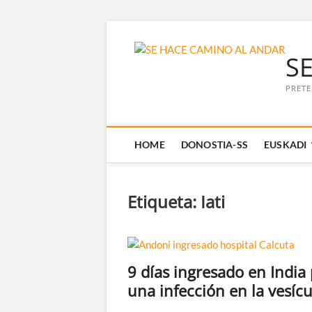
Saltar
al
S
contenido
PRETE
HOME
DONOSTIA-SS
EUSKADI
Etiqueta:
Iati
9 días ingresado en India
una infección en la vesícu