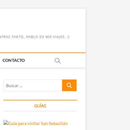
RAS TANTO, HABLO DE MIS VIAJES. :)-
CONTACTO
Buscar
…
GUÍAS