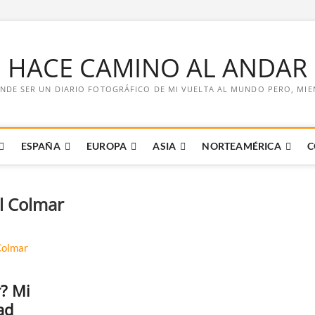
E HACE CAMINO AL ANDAR
NDE SER UN DIARIO FOTOGRÁFICO DE MI VUELTA AL MUNDO PERO, MIENT
ESPAÑA
EUROPA
ASIA
NORTEAMÉRICA
C
il Colmar
? Mi
ad