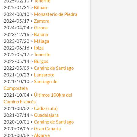
2025/02/10 >
Tenerife
2025/01/31 >
Bilbao
2024/08/10 >
Monasterio de Piedra
2024/05/17 >
Zamora
2024/04/04 >
Girona
2023/12/16 >
Baiona
2023/07/20 >
Málaga
2022/06/16 >
Ibiza
2022/05/17 >
Tenerife
2022/05/14 >
Burgos
2022/05/09 >
Camino de Santiago
2021/10/23 >
Lanzarote
2021/10/10 >
Santiago de
Compostela
2021/10/04 >
Últimos 100km del
Camino Francés
2021/08/02 >
Cádiz (ruta)
2021/07/14 >
Guadalajara
2020/10/01 >
Camino de Santiago
2020/09/05 >
Gran Canaria
2020/08/09 >
Algarve