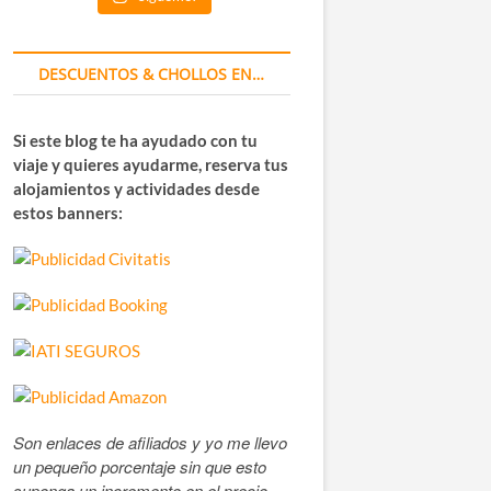
DESCUENTOS & CHOLLOS EN…
Si este blog te ha ayudado con tu
viaje y quieres ayudarme, reserva tus
alojamientos y actividades desde
estos banners:
Son enlaces de afiliados y yo me llevo
un pequeño porcentaje sin que esto
suponga un incremento en el precio