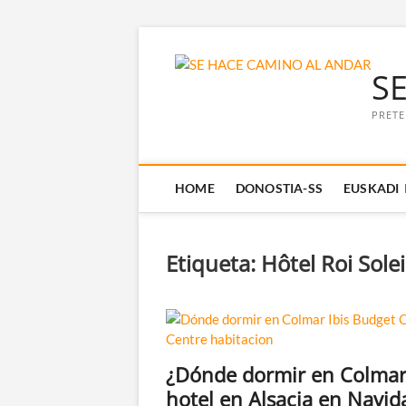
Saltar
al
S
contenido
PRETE
HOME
DONOSTIA-SS
EUSKADI
Etiqueta:
Hôtel Roi Sole
¿Dónde dormir en Colmar
hotel en Alsacia en Navid