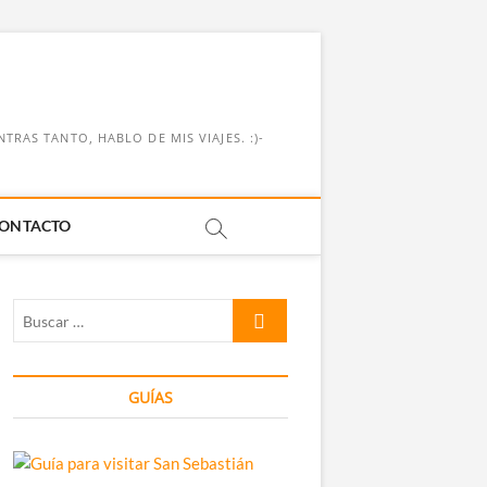
RAS TANTO, HABLO DE MIS VIAJES. :)-
ONTACTO
Buscar
…
GUÍAS