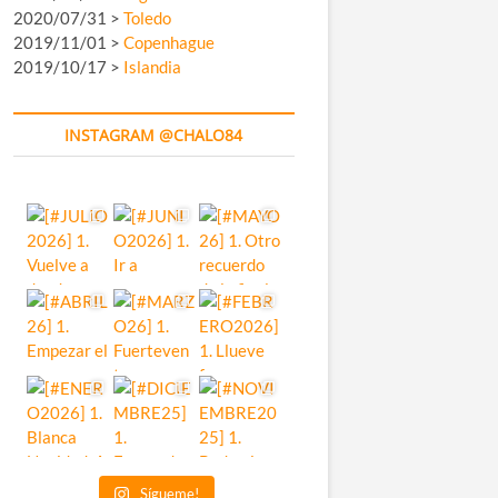
2020/07/31 >
Toledo
2019/11/01 >
Copenhague
2019/10/17 >
Islandia
INSTAGRAM @CHALO84
Sígueme!