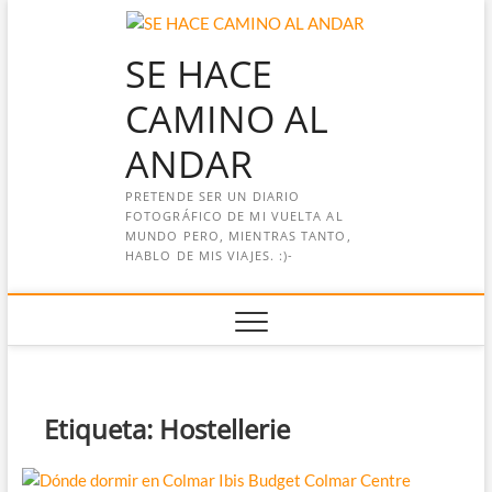
Saltar
al
SE HACE
contenido
CAMINO AL
ANDAR
PRETENDE SER UN DIARIO
FOTOGRÁFICO DE MI VUELTA AL
MUNDO PERO, MIENTRAS TANTO,
HABLO DE MIS VIAJES. :)-
Etiqueta:
Hostellerie