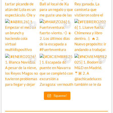
Sígueme!