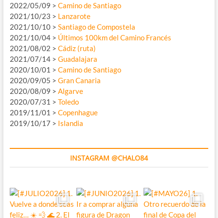
2022/05/09 >
Camino de Santiago
2021/10/23 >
Lanzarote
2021/10/10 >
Santiago de Compostela
2021/10/04 >
Últimos 100km del Camino Francés
2021/08/02 >
Cádiz (ruta)
2021/07/14 >
Guadalajara
2020/10/01 >
Camino de Santiago
2020/09/05 >
Gran Canaria
2020/08/09 >
Algarve
2020/07/31 >
Toledo
2019/11/01 >
Copenhague
2019/10/17 >
Islandia
INSTAGRAM @CHALO84