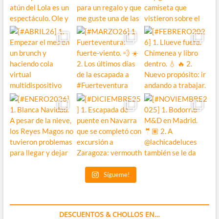
Sígueme!
DESCUENTOS & CHOLLOS EN…