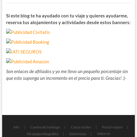
Si este blog te ha ayudado con tu viaje y quieres ayudarme,
reserva tus alojamientos y actividades desde estos banners:
Son enlaces de afiliados y yo me llevo un pequeño porcentaje sin
que esto suponga un incremento en el precio para ti. Gracias! :)-
Info
Camino de Santiago
Casas rurales
Postal viajera
Sobre mí
Mi equipo fotográfico
Entrevistas