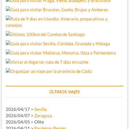
ÚLTIMOS VIAJES
2026/04/17 >
Sevilla
2026/04/07 >
Zaragoza
2026/04/05 > Olite
2026/04/21 >
Bardenas Reales