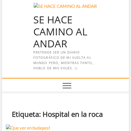
Saltar
al
SE HACE
contenido
CAMINO AL
ANDAR
PRETENDE SER UN DIARIO
FOTOGRÁFICO DE MI VUELTA AL
MUNDO PERO, MIENTRAS TANTO,
HABLO DE MIS VIAJES. :)-
Etiqueta:
Hospital en la roca