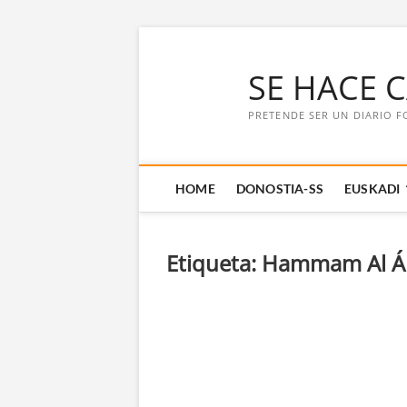
Saltar
al
SE HACE 
contenido
PRETENDE SER UN DIARIO F
HOME
DONOSTIA-SS
EUSKADI
Etiqueta:
Hammam Al Á