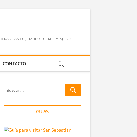
RAS TANTO, HABLO DE MIS VIAJES. :)-
CONTACTO
Buscar
…
GUÍAS