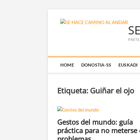
Saltar
al
S
contenido
PRETE
HOME
DONOSTIA-SS
EUSKADI
Etiqueta:
Guiñar el ojo
Gestos del mundo: guía
práctica para no meterse
problemas