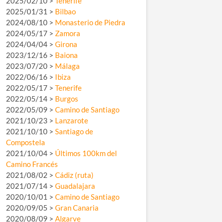
2025/02/10 >
Tenerife
2025/01/31 >
Bilbao
2024/08/10 >
Monasterio de Piedra
2024/05/17 >
Zamora
2024/04/04 >
Girona
2023/12/16 >
Baiona
2023/07/20 >
Málaga
2022/06/16 >
Ibiza
2022/05/17 >
Tenerife
2022/05/14 >
Burgos
2022/05/09 >
Camino de Santiago
2021/10/23 >
Lanzarote
2021/10/10 >
Santiago de
Compostela
2021/10/04 >
Últimos 100km del
Camino Francés
2021/08/02 >
Cádiz (ruta)
2021/07/14 >
Guadalajara
2020/10/01 >
Camino de Santiago
2020/09/05 >
Gran Canaria
2020/08/09 >
Algarve