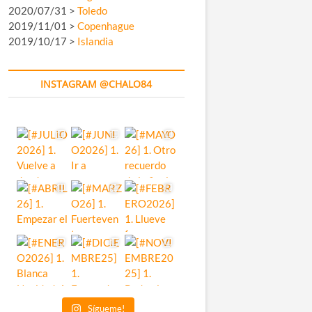
2020/07/31 >
Toledo
2019/11/01 >
Copenhague
2019/10/17 >
Islandia
INSTAGRAM @CHALO84
Sígueme!