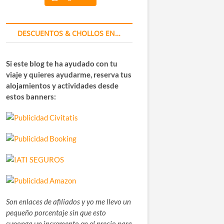
DESCUENTOS & CHOLLOS EN…
Si este blog te ha ayudado con tu
viaje y quieres ayudarme, reserva tus
alojamientos y actividades desde
estos banners:
Son enlaces de afiliados y yo me llevo un
pequeño porcentaje sin que esto
suponga un incremento en el precio para