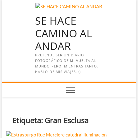
Saltar
al
SE HACE
contenido
CAMINO AL
ANDAR
PRETENDE SER UN DIARIO
FOTOGRÁFICO DE MI VUELTA AL
MUNDO PERO, MIENTRAS TANTO,
HABLO DE MIS VIAJES. :)-
Etiqueta:
Gran Esclusa