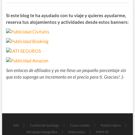
Si este blog te ha ayudado con tu viaje y quieres ayudarme,
reserva tus alojamientos y actividades desde estos banners:
Son enlaces de afiliados y yo me llevo un pequeño porcentaje sin
que esto suponga un incremento en el precio para ti. Gracias! :)-
Info
Camino de Santiago
Casas rurales
Postal viajera
Sobre mí
Mi equipo fotográfico
Entrevistas