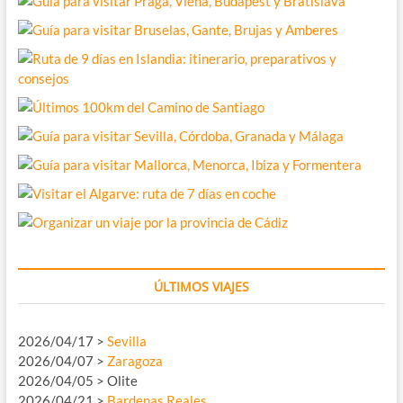
ÚLTIMOS VIAJES
2026/04/17 >
Sevilla
2026/04/07 >
Zaragoza
2026/04/05 > Olite
2026/04/21 >
Bardenas Reales