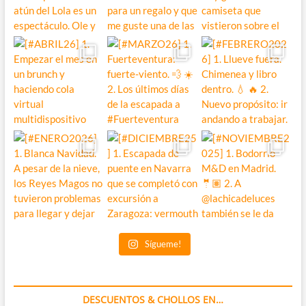
Sígueme!
DESCUENTOS & CHOLLOS EN…