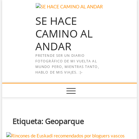
Saltar
al
SE HACE
contenido
CAMINO AL
ANDAR
PRETENDE SER UN DIARIO
FOTOGRÁFICO DE MI VUELTA AL
MUNDO PERO, MIENTRAS TANTO,
HABLO DE MIS VIAJES. :)-
Etiqueta:
Geoparque