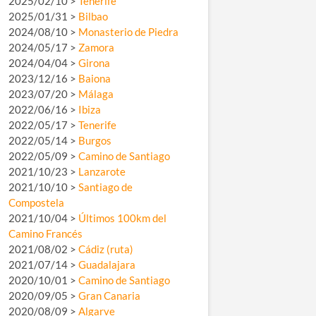
2025/02/10 >
Tenerife
2025/01/31 >
Bilbao
2024/08/10 >
Monasterio de Piedra
2024/05/17 >
Zamora
2024/04/04 >
Girona
2023/12/16 >
Baiona
2023/07/20 >
Málaga
2022/06/16 >
Ibiza
2022/05/17 >
Tenerife
2022/05/14 >
Burgos
2022/05/09 >
Camino de Santiago
2021/10/23 >
Lanzarote
2021/10/10 >
Santiago de
Compostela
2021/10/04 >
Últimos 100km del
Camino Francés
2021/08/02 >
Cádiz (ruta)
2021/07/14 >
Guadalajara
2020/10/01 >
Camino de Santiago
2020/09/05 >
Gran Canaria
2020/08/09 >
Algarve