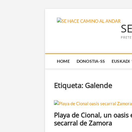
Saltar
al
S
contenido
PRETE
HOME
DONOSTIA-SS
EUSKADI
Etiqueta:
Galende
Playa de Cional, un oasis 
secarral de Zamora