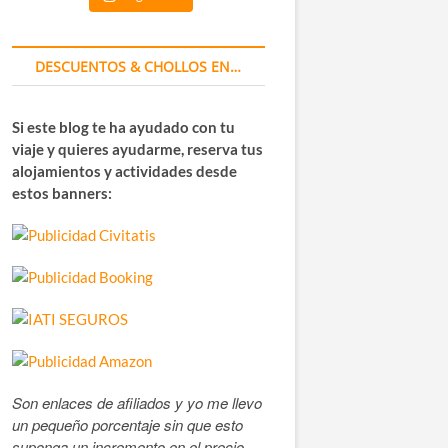
DESCUENTOS & CHOLLOS EN…
Si este blog te ha ayudado con tu
viaje y quieres ayudarme, reserva tus
alojamientos y actividades desde
estos banners:
Son enlaces de afiliados y yo me llevo
un pequeño porcentaje sin que esto
suponga un incremento en el precio