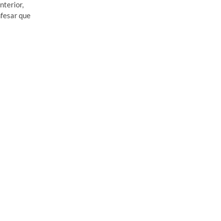
nterior,
nfesar que