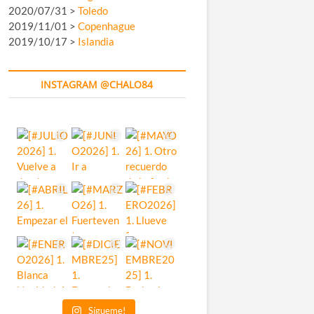
2020/07/31 >
Toledo
2019/11/01 >
Copenhague
2019/10/17 >
Islandia
INSTAGRAM @CHALO84
Sígueme!