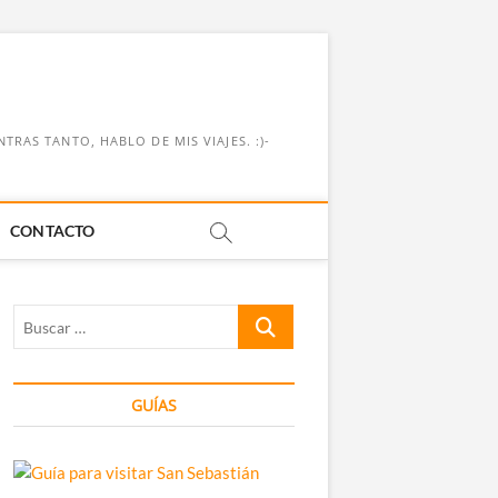
RAS TANTO, HABLO DE MIS VIAJES. :)-
CONTACTO
Buscar
…
GUÍAS