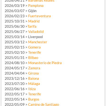
2026/04/21 >
Bardenas Reales
2026/03/19 >
Pamplona
2026/03/07 > Gijón
2026/02/23 >
Fuerteventura
2025/10/31 >
Madrid
2025/06/30 >
Tarifa
2025/06/27 >
Valladolid
2025/03/14 > Liverpool
2025/03/12 >
Manchester
2025/02/15 >
Gomera
2025/02/10 >
Tenerife
2025/01/31 >
Bilbao
2024/08/10 >
Monasterio de Piedra
2024/05/17 >
Zamora
2024/04/04 >
Girona
2023/12/16 >
Baiona
2023/07/20 >
Málaga
2022/06/16 >
Ibiza
2022/05/17 >
Tenerife
2022/05/14 >
Burgos
2022/05/09 >
Camino de Santiago