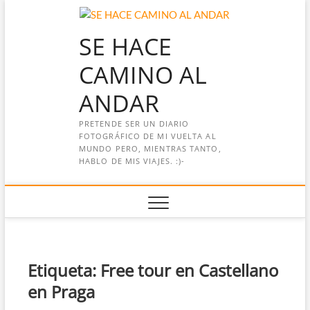
Saltar
al
SE HACE
contenido
CAMINO AL
ANDAR
PRETENDE SER UN DIARIO
FOTOGRÁFICO DE MI VUELTA AL
MUNDO PERO, MIENTRAS TANTO,
HABLO DE MIS VIAJES. :)-
Etiqueta:
Free tour en Castellano
en Praga