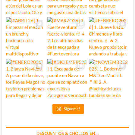
Sígueme!
DESCUENTOS & CHOLLOS EN…