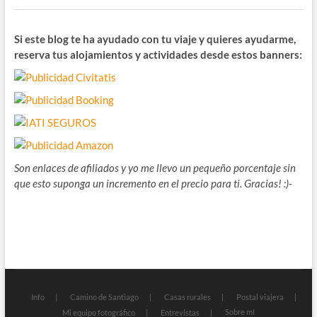
Si este blog te ha ayudado con tu viaje y quieres ayudarme,
reserva tus alojamientos y actividades desde estos banners:
Son enlaces de afiliados y yo me llevo un pequeño porcentaje sin
que esto suponga un incremento en el precio para ti. Gracias! :)-
Info
Camino de Santiago
Casas rurales
Postal viajera
Sobre mí
Mi equipo fotográfico
Entrevistas