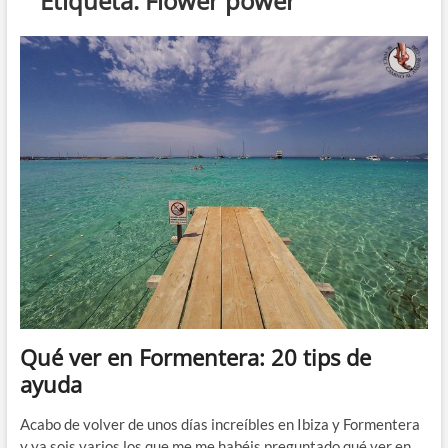
Etiqueta:
Flower power
Qué ver en Formentera: 20 tips de
ayuda
Acabo de volver de unos días increíbles en Ibiza y Formentera
y ya sois varios los que me me habéis preguntado qué ver en