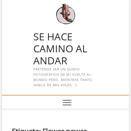
Saltar
al
contenido
SE HACE
CAMINO AL
ANDAR
PRETENDE SER UN DIARIO
FOTOGRÁFICO DE MI VUELTA AL
MUNDO PERO, MIENTRAS TANTO,
HABLO DE MIS VIAJES. :)-