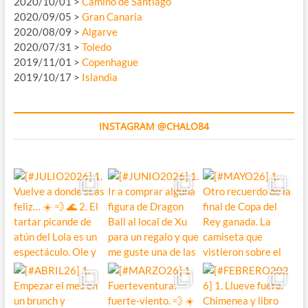
2020/10/01 >
Camino de Santiago
2020/09/05 >
Gran Canaria
2020/08/09 >
Algarve
2020/07/31 >
Toledo
2019/11/01 >
Copenhague
2019/10/17 >
Islandia
INSTAGRAM @CHALO84