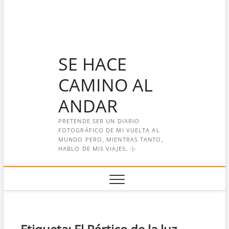
Saltar
al
contenido
SE HACE
CAMINO AL
ANDAR
PRETENDE SER UN DIARIO
FOTOGRÁFICO DE MI VUELTA AL
MUNDO PERO, MIENTRAS TANTO,
HABLO DE MIS VIAJES. :)-