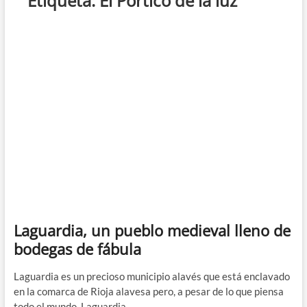
Etiqueta:
El Pórtico de la luz
Laguardia, un pueblo medieval lleno de
bodegas de fábula
Laguardia es un precioso municipio alavés que está enclavado
en la comarca de Rioja alavesa pero, a pesar de lo que piensa
todo el mundo, Laguardia…