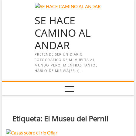
Saltar
al
SE HACE
contenido
CAMINO AL
ANDAR
PRETENDE SER UN DIARIO
FOTOGRÁFICO DE MI VUELTA AL
MUNDO PERO, MIENTRAS TANTO,
HABLO DE MIS VIAJES. :)-
Etiqueta:
El Museu del Pernil