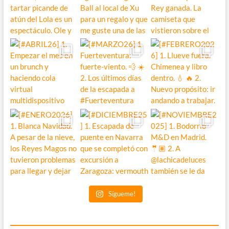
Sígueme!