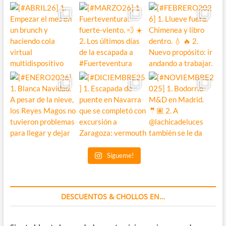
Sígueme!
DESCUENTOS & CHOLLOS EN…