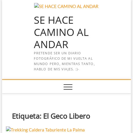
Saltar
al
SE HACE
contenido
CAMINO AL
ANDAR
PRETENDE SER UN DIARIO
FOTOGRÁFICO DE MI VUELTA AL
MUNDO PERO, MIENTRAS TANTO,
HABLO DE MIS VIAJES. :)-
Etiqueta:
El Geco Libero