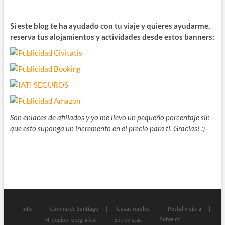
Si este blog te ha ayudado con tu viaje y quieres ayudarme,
reserva tus alojamientos y actividades desde estos banners:
Son enlaces de afiliados y yo me llevo un pequeño porcentaje sin
que esto suponga un incremento en el precio para ti. Gracias! :)-
Info
Camino de Santiago
Casas rurales
Postal viajera
Sobre mí
Mi equipo fotográfico
Entrevistas