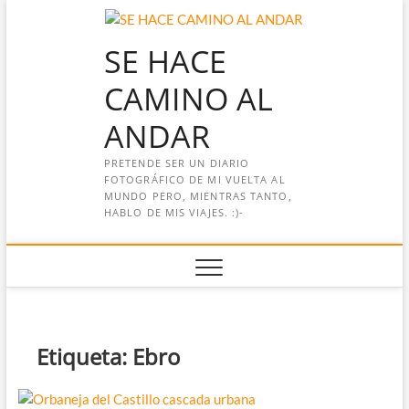
Saltar
al
SE HACE
contenido
CAMINO AL
ANDAR
PRETENDE SER UN DIARIO
FOTOGRÁFICO DE MI VUELTA AL
MUNDO PERO, MIENTRAS TANTO,
HABLO DE MIS VIAJES. :)-
Etiqueta:
Ebro