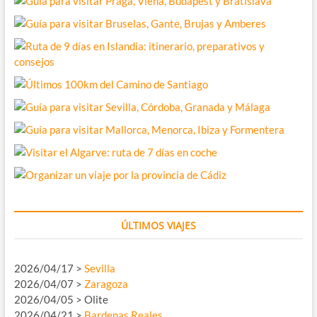
ÚLTIMOS VIAJES
2026/04/17 >
Sevilla
2026/04/07 >
Zaragoza
2026/04/05 > Olite
2026/04/21 >
Bardenas Reales