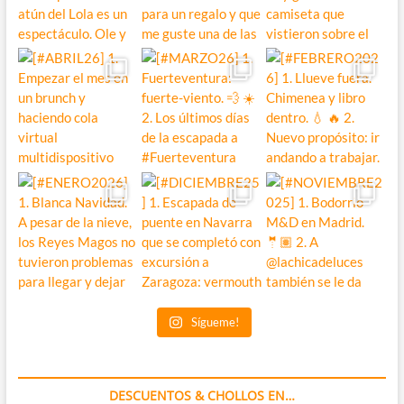
Sígueme!
DESCUENTOS & CHOLLOS EN…