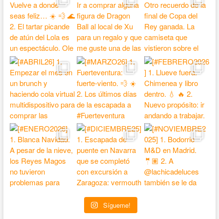
Sígueme!