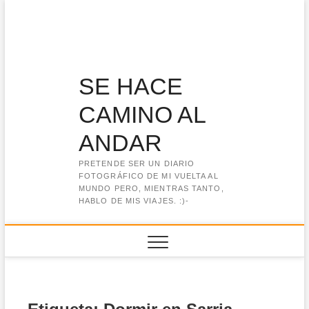
Saltar
al
contenido
SE HACE
CAMINO AL
ANDAR
PRETENDE SER UN DIARIO
FOTOGRÁFICO DE MI VUELTA AL
MUNDO PERO, MIENTRAS TANTO,
HABLO DE MIS VIAJES. :)-