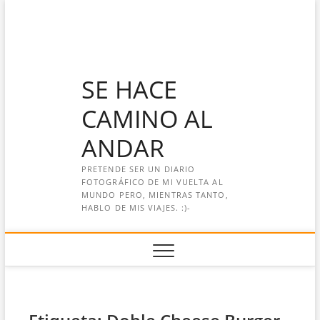
Saltar
al
contenido
SE HACE
CAMINO AL
ANDAR
PRETENDE SER UN DIARIO
FOTOGRÁFICO DE MI VUELTA AL
MUNDO PERO, MIENTRAS TANTO,
HABLO DE MIS VIAJES. :)-