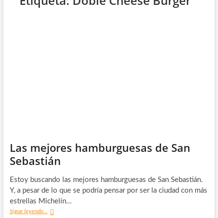
Etiqueta:
Doble Cheese Burger
Las mejores hamburguesas de San
Sebastián
Estoy buscando las mejores hamburguesas de San Sebastián.
Y, a pesar de lo que se podría pensar por ser la ciudad con más
estrellas Michelín…
Las
Sigue leyendo...