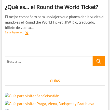
¿Qué es… el Round the World Ticket?
El mejor compañero para un viajero que planea dar la vuelta al
mundo es el Round the World Ticket (RWT) o, traducido,
billete de vuelta…
¿Qué
Sigue leyendo...
es…
el
Round
the
World
Buscar
Ticket?
…
GUÍAS