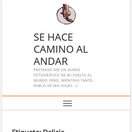
Saltar
al
contenido
SE HACE
CAMINO AL
ANDAR
PRETENDE SER UN DIARIO
FOTOGRÁFICO DE MI VUELTA AL
MUNDO PERO, MIENTRAS TANTO,
HABLO DE MIS VIAJES. :)-