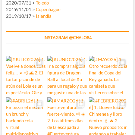
2020/07/31 >
Toledo
2019/11/01 >
Copenhague
2019/10/17 >
Islandia
INSTAGRAM @CHALO84