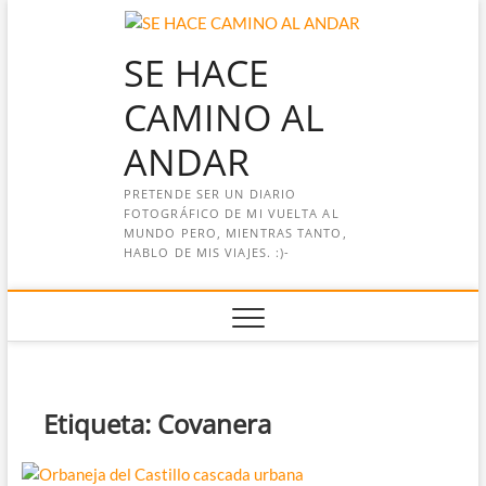
Saltar
al
SE HACE
contenido
CAMINO AL
ANDAR
PRETENDE SER UN DIARIO
FOTOGRÁFICO DE MI VUELTA AL
MUNDO PERO, MIENTRAS TANTO,
HABLO DE MIS VIAJES. :)-
Etiqueta:
Covanera