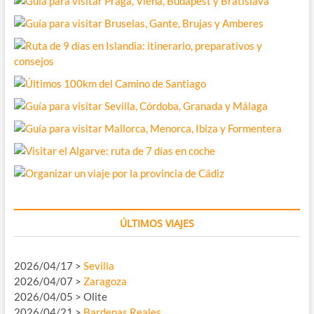
ÚLTIMOS VIAJES
2026/04/17 >
Sevilla
2026/04/07 >
Zaragoza
2026/04/05 > Olite
2026/04/21 >
Bardenas Reales