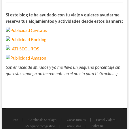
Si este blog te ha ayudado con tu viaje y quieres ayudarme,
reserva tus alojamientos y actividades desde estos banners:
Son enlaces de afiliados y yo me llevo un pequeño porcentaje sin
que esto suponga un incremento en el precio para ti. Gracias! :)-
Info
Camino de Santiago
Casas rurales
Postal viajera
Sobre mí
Mi equipo fotográfico
Entrevistas