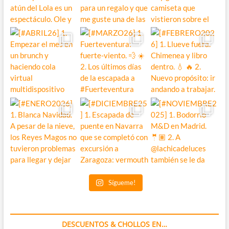
Sígueme!
DESCUENTOS & CHOLLOS EN…