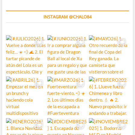
INSTAGRAM @CHALO84