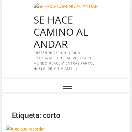
Saltar
al
SE HACE
contenido
CAMINO AL
ANDAR
PRETENDE SER UN DIARIO
FOTOGRÁFICO DE MI VUELTA AL
MUNDO PERO, MIENTRAS TANTO,
HABLO DE MIS VIAJES. :)-
Etiqueta:
corto