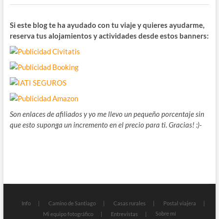
Si este blog te ha ayudado con tu viaje y quieres ayudarme,
reserva tus alojamientos y actividades desde estos banners:
Son enlaces de afiliados y yo me llevo un pequeño porcentaje sin
que esto suponga un incremento en el precio para ti. Gracias! :)-
Info
Camino de Santiago
Casas rurales
Postal viajera
Sobre mí
Mi equipo fotográfico
Entrevistas