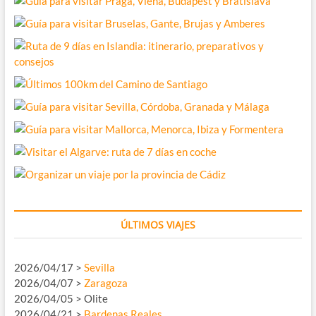
ÚLTIMOS VIAJES
2026/04/17 >
Sevilla
2026/04/07 >
Zaragoza
2026/04/05 > Olite
2026/04/21 >
Bardenas Reales