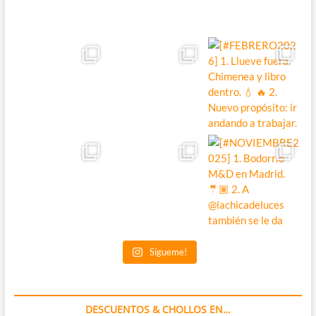
Sígueme!
DESCUENTOS & CHOLLOS EN…