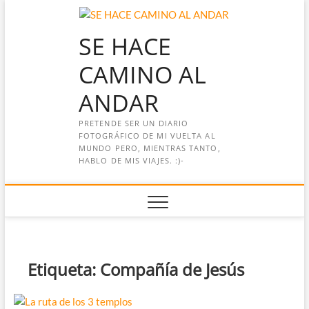
Saltar
al
SE HACE
contenido
CAMINO AL
ANDAR
PRETENDE SER UN DIARIO
FOTOGRÁFICO DE MI VUELTA AL
MUNDO PERO, MIENTRAS TANTO,
HABLO DE MIS VIAJES. :)-
Etiqueta:
Compañía de Jesús