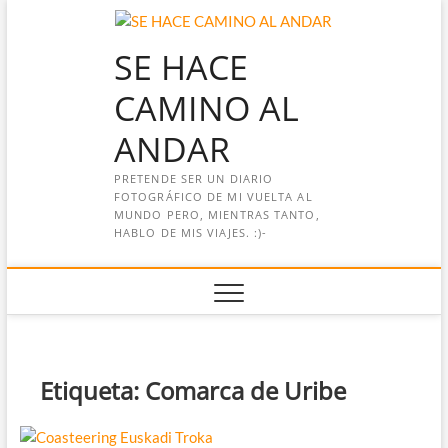
Saltar
al
SE HACE
contenido
CAMINO AL
ANDAR
PRETENDE SER UN DIARIO
FOTOGRÁFICO DE MI VUELTA AL
MUNDO PERO, MIENTRAS TANTO,
HABLO DE MIS VIAJES. :)-
Etiqueta:
Comarca de Uribe