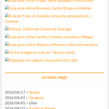
ÚLTIMOS VIAJES
2026/04/17 >
Sevilla
2026/04/07 >
Zaragoza
2026/04/05 > Olite
2026/04/21 >
Bardenas Reales