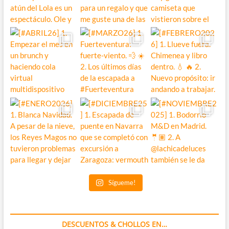
Sígueme!
DESCUENTOS & CHOLLOS EN…