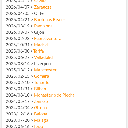
2026/04/17 >
Sevilla
2026/04/07 >
Zaragoza
2026/04/05 > Olite
2026/04/21 >
Bardenas Reales
2026/03/19 >
Pamplona
2026/03/07 > Gijón
2026/02/23 >
Fuerteventura
2025/10/31 >
Madrid
2025/06/30 >
Tarifa
2025/06/27 >
Valladolid
2025/03/14 > Liverpool
2025/03/12 >
Manchester
2025/02/15 >
Gomera
2025/02/10 >
Tenerife
2025/01/31 >
Bilbao
2024/08/10 >
Monasterio de Piedra
2024/05/17 >
Zamora
2024/04/04 >
Girona
2023/12/16 >
Baiona
2023/07/20 >
Málaga
2022/06/16 >
Ibiza