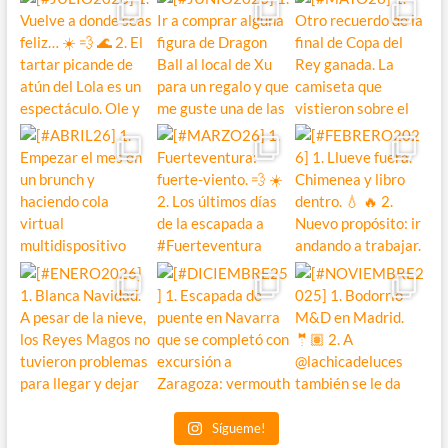
Sígueme!