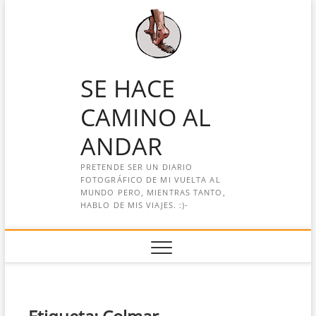
Saltar
al
contenido
SE HACE
CAMINO AL
ANDAR
PRETENDE SER UN DIARIO
FOTOGRÁFICO DE MI VUELTA AL
MUNDO PERO, MIENTRAS TANTO,
HABLO DE MIS VIAJES. :)-