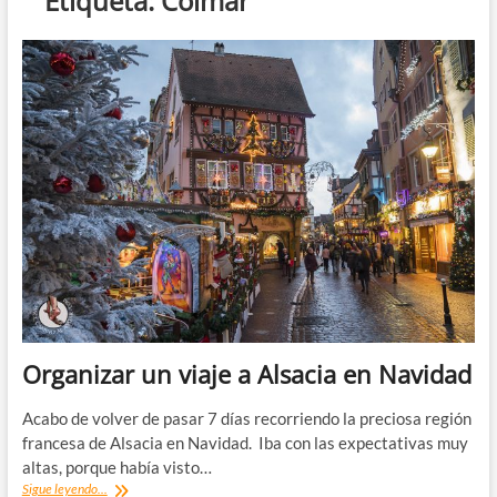
Etiqueta:
Colmar
Organizar un viaje a Alsacia en Navidad
Acabo de volver de pasar 7 días recorriendo la preciosa región
francesa de Alsacia en Navidad. Iba con las expectativas muy
altas, porque había visto…
Organizar
Sigue leyendo...