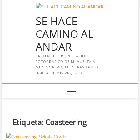
Saltar
al
SE HACE
contenido
CAMINO AL
ANDAR
PRETENDE SER UN DIARIO
FOTOGRÁFICO DE MI VUELTA AL
MUNDO PERO, MIENTRAS TANTO,
HABLO DE MIS VIAJES. :)-
Etiqueta:
Coasteering