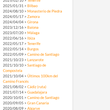
2025/02/10 >
Tenerife
2025/01/31 >
Bilbao
2024/08/10 >
Monasterio de Piedra
2024/05/17 >
Zamora
2024/04/04 >
Girona
2023/12/16 >
Baiona
2023/07/20 >
Málaga
2022/06/16 >
Ibiza
2022/05/17 >
Tenerife
2022/05/14 >
Burgos
2022/05/09 >
Camino de Santiago
2021/10/23 >
Lanzarote
2021/10/10 >
Santiago de
Compostela
2021/10/04 >
Últimos 100km del
Camino Francés
2021/08/02 >
Cádiz (ruta)
2021/07/14 >
Guadalajara
2020/10/01 >
Camino de Santiago
2020/09/05 >
Gran Canaria
2020/08/09 >
Algarve