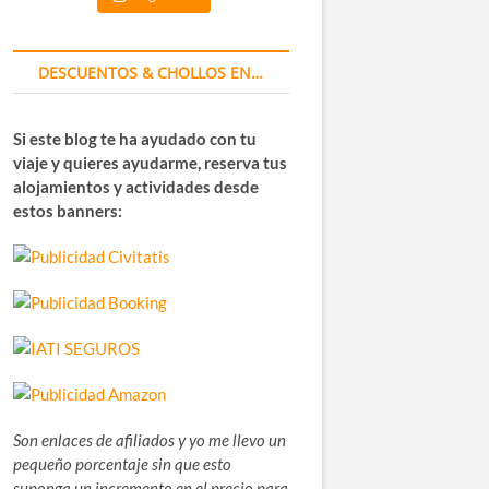
DESCUENTOS & CHOLLOS EN…
Si este blog te ha ayudado con tu
viaje y quieres ayudarme, reserva tus
alojamientos y actividades desde
estos banners:
Son enlaces de afiliados y yo me llevo un
pequeño porcentaje sin que esto
suponga un incremento en el precio para