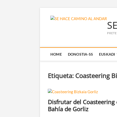
Saltar
al
S
contenido
PRETE
HOME
DONOSTIA-SS
EUSKADI
Etiqueta:
Coasteering Bi
Disfrutar del Coasteering 
Bahía de Gorliz