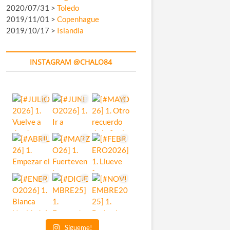
2020/07/31 >
Toledo
2019/11/01 >
Copenhague
2019/10/17 >
Islandia
INSTAGRAM @CHALO84
Sígueme!