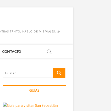
RAS TANTO, HABLO DE MIS VIAJES. :)-
CONTACTO
Buscar
…
GUÍAS