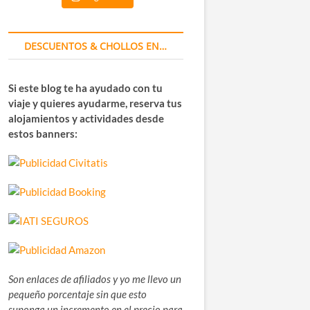
DESCUENTOS & CHOLLOS EN…
Si este blog te ha ayudado con tu
viaje y quieres ayudarme, reserva tus
alojamientos y actividades desde
estos banners:
Son enlaces de afiliados y yo me llevo un
pequeño porcentaje sin que esto
suponga un incremento en el precio para