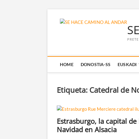
Saltar
al
S
contenido
PRETE
HOME
DONOSTIA-SS
EUSKADI
Etiqueta:
Catedral de N
Estrasburgo, la capital de 
Navidad en Alsacia