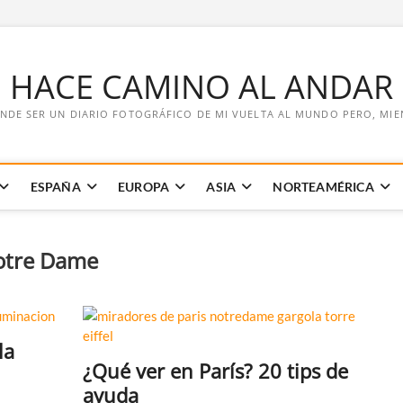
E HACE CAMINO AL ANDAR
NDE SER UN DIARIO FOTOGRÁFICO DE MI VUELTA AL MUNDO PERO, MIENT
ESPAÑA
EUROPA
ASIA
NORTEAMÉRICA
otre Dame
la
¿Qué ver en París? 20 tips de
ayuda