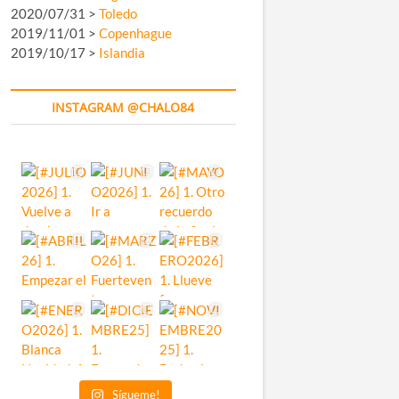
2020/07/31 >
Toledo
2019/11/01 >
Copenhague
2019/10/17 >
Islandia
INSTAGRAM @CHALO84
Sígueme!