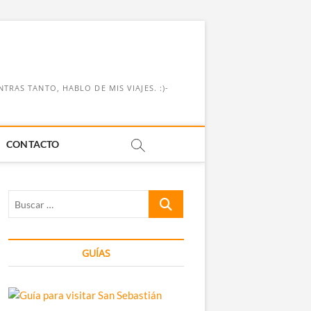
RAS TANTO, HABLO DE MIS VIAJES. :)-
CONTACTO
Buscar
…
GUÍAS