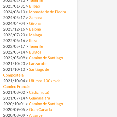
2025/02/10 >
Tenerife
2025/01/31 >
Bilbao
2024/08/10 >
Monasterio de Piedra
2024/05/17 >
Zamora
2024/04/04 >
Girona
2023/12/16 >
Baiona
2023/07/20 >
Málaga
2022/06/16 >
Ibiza
2022/05/17 >
Tenerife
2022/05/14 >
Burgos
2022/05/09 >
Camino de Santiago
2021/10/23 >
Lanzarote
2021/10/10 >
Santiago de
Compostela
2021/10/04 >
Últimos 100km del
Camino Francés
2021/08/02 >
Cádiz (ruta)
2021/07/14 >
Guadalajara
2020/10/01 >
Camino de Santiago
2020/09/05 >
Gran Canaria
2020/08/09 >
Algarve