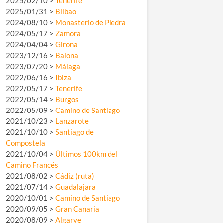
2025/02/10 >
Tenerife
2025/01/31 >
Bilbao
2024/08/10 >
Monasterio de Piedra
2024/05/17 >
Zamora
2024/04/04 >
Girona
2023/12/16 >
Baiona
2023/07/20 >
Málaga
2022/06/16 >
Ibiza
2022/05/17 >
Tenerife
2022/05/14 >
Burgos
2022/05/09 >
Camino de Santiago
2021/10/23 >
Lanzarote
2021/10/10 >
Santiago de
Compostela
2021/10/04 >
Últimos 100km del
Camino Francés
2021/08/02 >
Cádiz (ruta)
2021/07/14 >
Guadalajara
2020/10/01 >
Camino de Santiago
2020/09/05 >
Gran Canaria
2020/08/09 >
Algarve