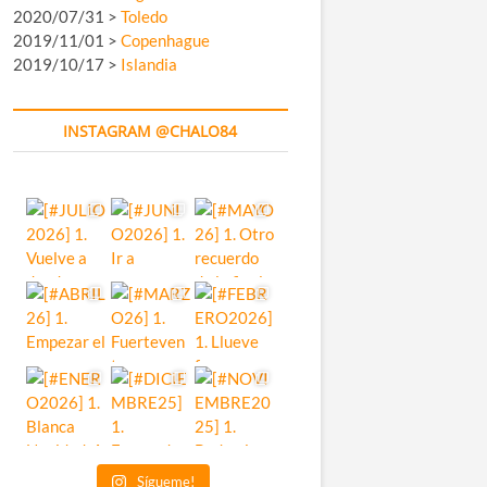
2020/07/31 >
Toledo
2019/11/01 >
Copenhague
2019/10/17 >
Islandia
INSTAGRAM @CHALO84
Sígueme!