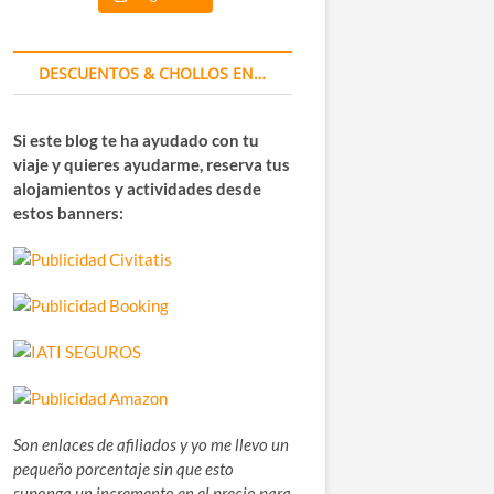
DESCUENTOS & CHOLLOS EN…
Si este blog te ha ayudado con tu
viaje y quieres ayudarme, reserva tus
alojamientos y actividades desde
estos banners:
Son enlaces de afiliados y yo me llevo un
pequeño porcentaje sin que esto
suponga un incremento en el precio para