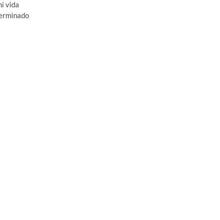
i vida
terminado