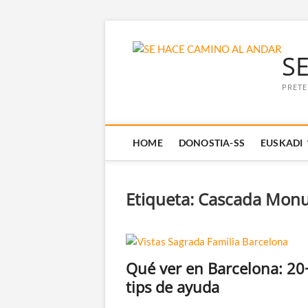
Saltar
al
S
contenido
PRETE
HOME
DONOSTIA-SS
EUSKADI
Etiqueta:
Cascada Mon
Qué ver en Barcelona: 20
tips de ayuda