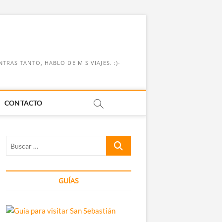
RAS TANTO, HABLO DE MIS VIAJES. :)-
CONTACTO
Buscar
…
GUÍAS