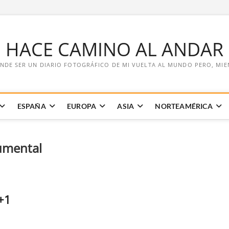
E HACE CAMINO AL ANDAR
NDE SER UN DIARIO FOTOGRÁFICO DE MI VUELTA AL MUNDO PERO, MIENT
ESPAÑA
EUROPA
ASIA
NORTEAMÉRICA
umental
+1