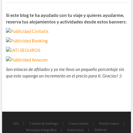
Si este blog te ha ayudado con tu viaje y quieres ayudarme,
reserva tus alojamientos y actividades desde estos banners:
Son enlaces de afiliados y yo me llevo un pequeño porcentaje sin
que esto suponga un incremento en el precio para ti. Gracias! :)-
Info
Camino de Santiago
Casas rurales
Postal viajera
Sobre mí
Mi equipo fotográfico
Entrevistas