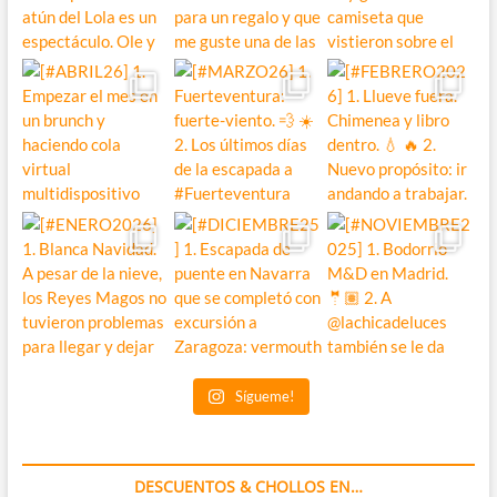
Sígueme!
DESCUENTOS & CHOLLOS EN…