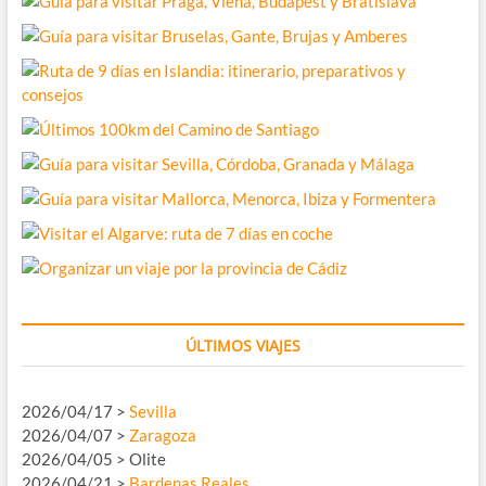
ÚLTIMOS VIAJES
2026/04/17 >
Sevilla
2026/04/07 >
Zaragoza
2026/04/05 > Olite
2026/04/21 >
Bardenas Reales