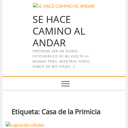
Saltar
al
SE HACE
contenido
CAMINO AL
ANDAR
PRETENDE SER UN DIARIO
FOTOGRÁFICO DE MI VUELTA AL
MUNDO PERO, MIENTRAS TANTO,
HABLO DE MIS VIAJES. :)-
Etiqueta:
Casa de la Primicia