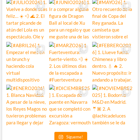
Sígueme!