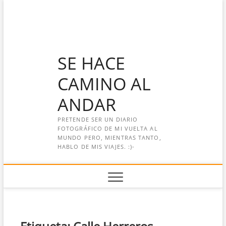
Saltar
al
contenido
SE HACE
CAMINO AL
ANDAR
PRETENDE SER UN DIARIO
FOTOGRÁFICO DE MI VUELTA AL
MUNDO PERO, MIENTRAS TANTO,
HABLO DE MIS VIAJES. :)-