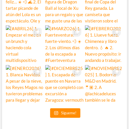
Sígueme!