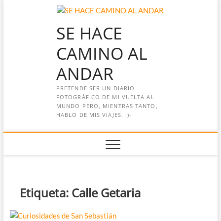
Saltar
al
SE HACE
contenido
CAMINO AL
ANDAR
PRETENDE SER UN DIARIO
FOTOGRÁFICO DE MI VUELTA AL
MUNDO PERO, MIENTRAS TANTO,
HABLO DE MIS VIAJES. :)-
Etiqueta:
Calle Getaria