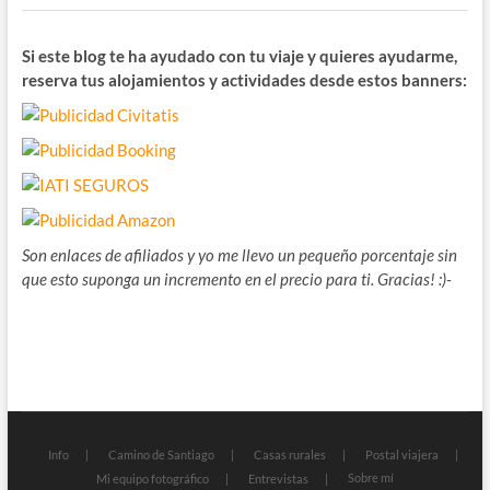
Si este blog te ha ayudado con tu viaje y quieres ayudarme,
reserva tus alojamientos y actividades desde estos banners:
Son enlaces de afiliados y yo me llevo un pequeño porcentaje sin
que esto suponga un incremento en el precio para ti. Gracias! :)-
Info
Camino de Santiago
Casas rurales
Postal viajera
Sobre mí
Mi equipo fotográfico
Entrevistas