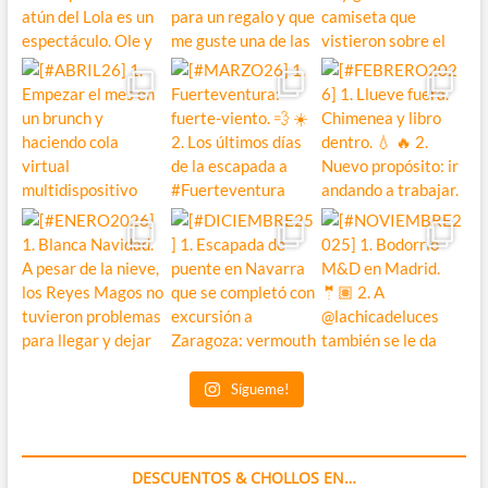
Sígueme!
DESCUENTOS & CHOLLOS EN…