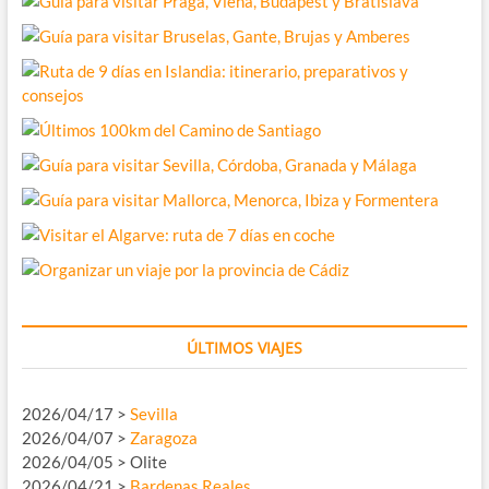
ÚLTIMOS VIAJES
2026/04/17 >
Sevilla
2026/04/07 >
Zaragoza
2026/04/05 > Olite
2026/04/21 >
Bardenas Reales