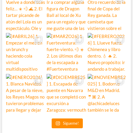
Sígueme!