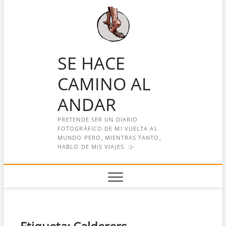
Saltar
al
contenido
SE HACE
CAMINO AL
ANDAR
PRETENDE SER UN DIARIO
FOTOGRÁFICO DE MI VUELTA AL
MUNDO PERO, MIENTRAS TANTO,
HABLO DE MIS VIAJES. :)-