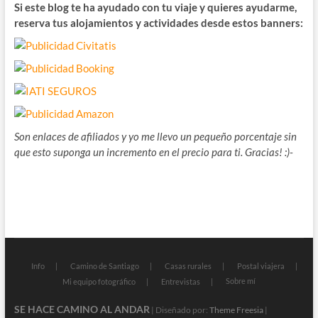
Si este blog te ha ayudado con tu viaje y quieres ayudarme,
reserva tus alojamientos y actividades desde estos banners:
Son enlaces de afiliados y yo me llevo un pequeño porcentaje sin
que esto suponga un incremento en el precio para ti. Gracias! :)-
Info
Camino de Santiago
Casas rurales
Postal viajera
Sobre mí
Mi equipo fotográfico
Entrevistas
SE HACE CAMINO AL ANDAR
| Diseñado por:
Theme Freesia
|