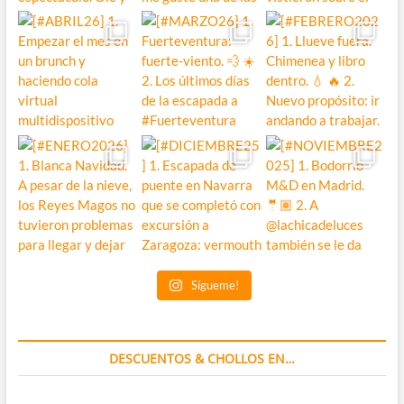
Sígueme!
DESCUENTOS & CHOLLOS EN…