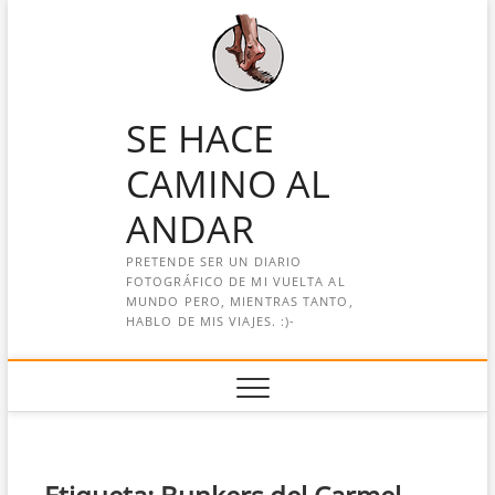
Saltar
al
contenido
SE HACE
CAMINO AL
ANDAR
PRETENDE SER UN DIARIO
FOTOGRÁFICO DE MI VUELTA AL
MUNDO PERO, MIENTRAS TANTO,
HABLO DE MIS VIAJES. :)-