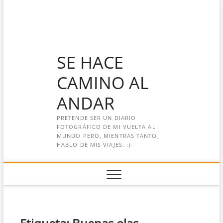
Saltar
al
contenido
SE HACE
CAMINO AL
ANDAR
PRETENDE SER UN DIARIO
FOTOGRÁFICO DE MI VUELTA AL
MUNDO PERO, MIENTRAS TANTO,
HABLO DE MIS VIAJES. :)-