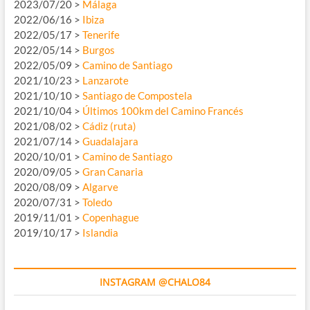
2023/07/20 >
Málaga
2022/06/16 >
Ibiza
2022/05/17 >
Tenerife
2022/05/14 >
Burgos
2022/05/09 >
Camino de Santiago
2021/10/23 >
Lanzarote
2021/10/10 >
Santiago de Compostela
2021/10/04 >
Últimos 100km del Camino Francés
2021/08/02 >
Cádiz (ruta)
2021/07/14 >
Guadalajara
2020/10/01 >
Camino de Santiago
2020/09/05 >
Gran Canaria
2020/08/09 >
Algarve
2020/07/31 >
Toledo
2019/11/01 >
Copenhague
2019/10/17 >
Islandia
INSTAGRAM @CHALO84