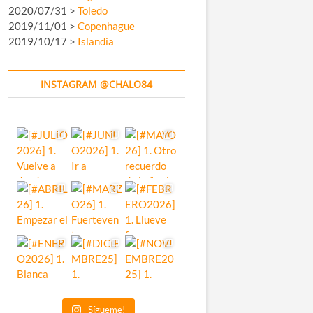
2020/07/31 >
Toledo
2019/11/01 >
Copenhague
2019/10/17 >
Islandia
INSTAGRAM @CHALO84
Sígueme!