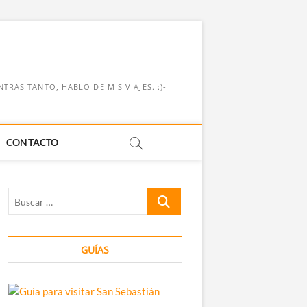
RAS TANTO, HABLO DE MIS VIAJES. :)-
CONTACTO
Buscar
…
GUÍAS