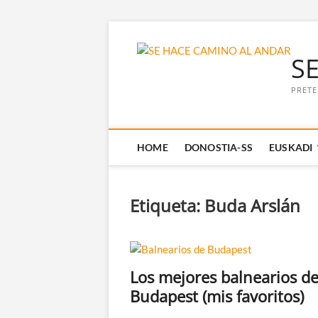
Saltar
al
S
contenido
PRETE
HOME
DONOSTIA-SS
EUSKADI
Etiqueta:
Buda Arslán
Los mejores balnearios d
Budapest (mis favoritos)