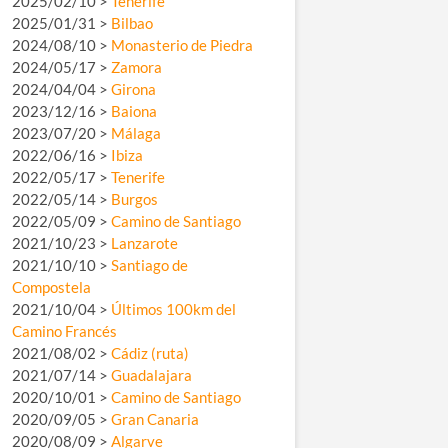
2025/02/10 >
Tenerife
2025/01/31 >
Bilbao
2024/08/10 >
Monasterio de Piedra
2024/05/17 >
Zamora
2024/04/04 >
Girona
2023/12/16 >
Baiona
2023/07/20 >
Málaga
2022/06/16 >
Ibiza
2022/05/17 >
Tenerife
2022/05/14 >
Burgos
2022/05/09 >
Camino de Santiago
2021/10/23 >
Lanzarote
2021/10/10 >
Santiago de
Compostela
2021/10/04 >
Últimos 100km del
Camino Francés
2021/08/02 >
Cádiz (ruta)
2021/07/14 >
Guadalajara
2020/10/01 >
Camino de Santiago
2020/09/05 >
Gran Canaria
2020/08/09 >
Algarve