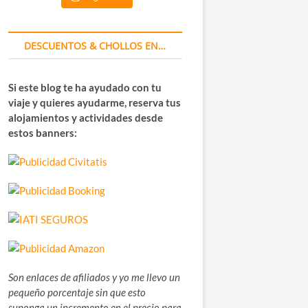
DESCUENTOS & CHOLLOS EN…
Si este blog te ha ayudado con tu
viaje y quieres ayudarme, reserva tus
alojamientos y actividades desde
estos banners:
Son enlaces de afiliados y yo me llevo un
pequeño porcentaje sin que esto
suponga un incremento en el precio para